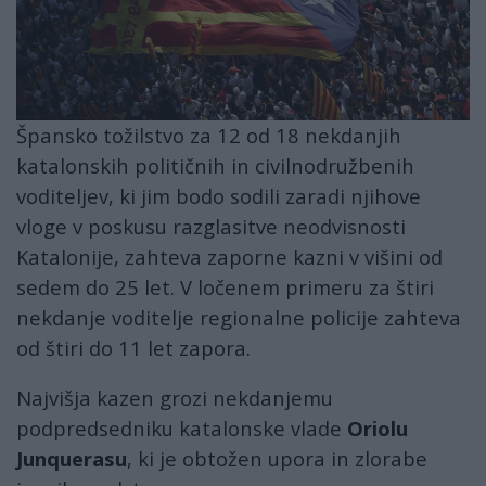
Špansko tožilstvo za 12 od 18 nekdanjih
katalonskih političnih in civilnodružbenih
voditeljev, ki jim bodo sodili zaradi njihove
vloge v poskusu razglasitve neodvisnosti
Katalonije, zahteva zaporne kazni v višini od
sedem do 25 let. V ločenem primeru za štiri
nekdanje voditelje regionalne policije zahteva
od štiri do 11 let zapora.
Najvišja kazen grozi nekdanjemu
podpredsedniku katalonske vlade
Oriolu
Junquerasu
, ki je obtožen upora in zlorabe