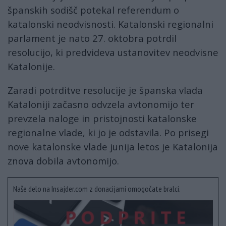
španskih sodišč potekal referendum o
katalonski neodvisnosti. Katalonski regionalni
parlament je nato 27. oktobra potrdil
resolucijo, ki predvideva ustanovitev neodvisne
Katalonije.
Zaradi potrditve resolucije je španska vlada
Kataloniji začasno odvzela avtonomijo ter
prevzela naloge in pristojnosti katalonske
regionalne vlade, ki jo je odstavila. Po prisegi
nove katalonske vlade junija letos je Katalonija
znova dobila avtonomijo.
Naše delo na Insajder.com z donacijami omogočate bralci.