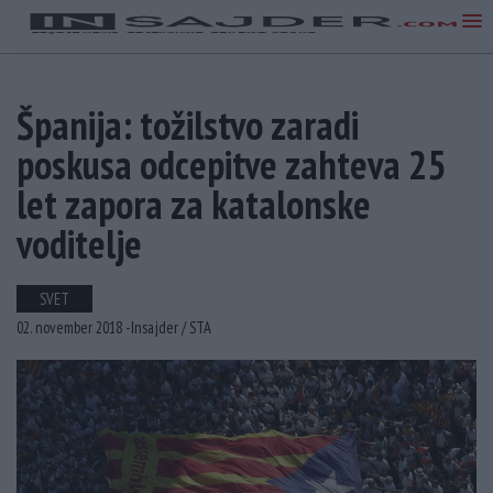
Španija: tožilstvo zaradi
poskusa odcepitve zahteva 25
let zapora za katalonske
voditelje
SVET
02. november 2018 -
Insajder /
STA