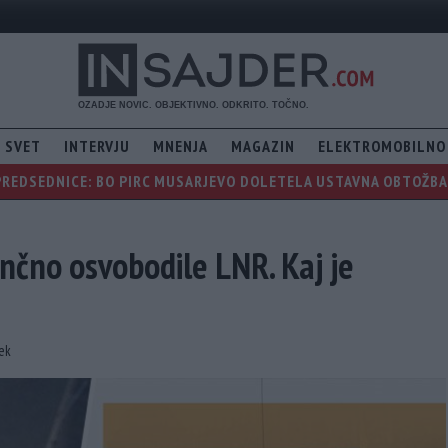
SVET
INTERVJU
MNENJA
MAGAZIN
ELEKTROMOBILNO
PREDSEDNICE: BO PIRC MUSARJEVO DOLETELA USTAVNA OBTOŽBA, 
nčno osvobodile LNR. Kaj je
nek