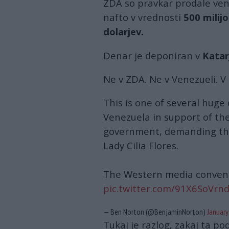
ZDA so pravkar prodale ve
nafto v vrednosti
500 milij
dolarjev.
Denar je deponiran v
Katar
Ne v ZDA. Ne v Venezueli. V 
This is one of several huge
Venezuela in support of the
government, demanding tha
Lady Cilia Flores.
The Western media convenie
pic.twitter.com/91X6SoVrn
— Ben Norton (@BenjaminNorton)
January
Tukaj je razlog, zakaj ta po