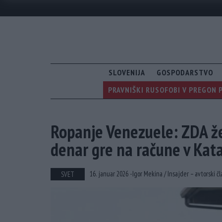
SLOVENIJA
GOSPODARSTVO
PRAVNIŠKI RUSOFOBI V PREGON 
Ropanje Venezuele: ZDA že
denar gre na račune v Kata
16. januar 2026 -
Igor Mekina /
Insajder – avtorski č
SVET