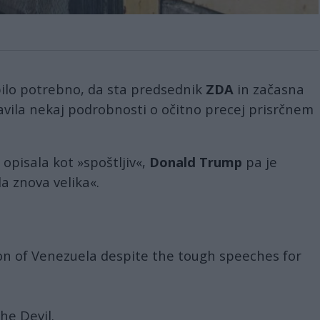
bilo potrebno, da sta predsednik
ZDA
in začasna
vila nekaj podrobnosti o očitno precej prisrčnem
opisala kot »spoštljiv«,
Donald Trump
pa je
a znova velika«.
ion of Venezuela despite the tough speeches for
he Devil.