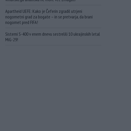
Apartheid UEFE: Kako je Čeferin zgradil utrjeni
nogometni grad za bogate – in se pretvarja, da brani
nogomet pred FIFA!
Sistemi S-400 v enem dnevu sestrelili 10 ukrajinskih letal
MiG-29!