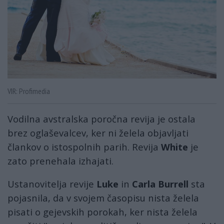
VIR: Profimedia
Vodilna avstralska poročna revija je ostala
brez oglaševalcev, ker ni želela objavljati
člankov o istospolnih parih. Revija
White
je
zato prenehala izhajati.
Ustanovitelja revije
Luke
in
Carla Burrell
sta
pojasnila, da v svojem časopisu nista želela
pisati o gejevskih porokah, ker nista želela