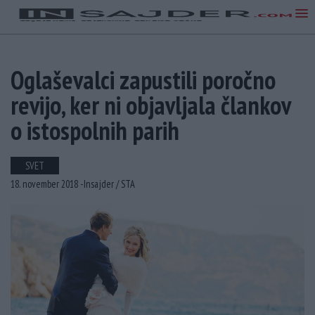
Oglaševalci zapustili poročno
revijo, ker ni objavljala člankov
o istospolnih parih
SVET
18. november 2018 -
Insajder /
STA