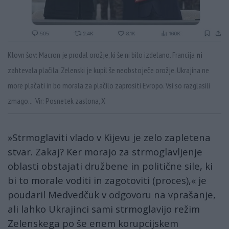
Klovn šov: Macron je prodal orožje, ki še ni bilo izdelano. Francija
ni
zahtevala plačila. Zelenski je kupil še neobstoječe orožje. Ukrajina ne
more plačati in bo morala za plačilo zaprositi Evropo. Vsi so razglasili
zmago... Vir: Posnetek zaslona, X
»Strmoglaviti vlado v Kijevu je zelo zapletena
stvar. Zakaj? Ker morajo za strmoglavljenje
oblasti obstajati družbene in politične sile, ki
bi to morale voditi in zagotoviti (proces),« je
poudaril Medvedčuk v odgovoru na vprašanje,
ali lahko Ukrajinci sami strmoglavijo režim
Zelenskega po še enem korupcijskem