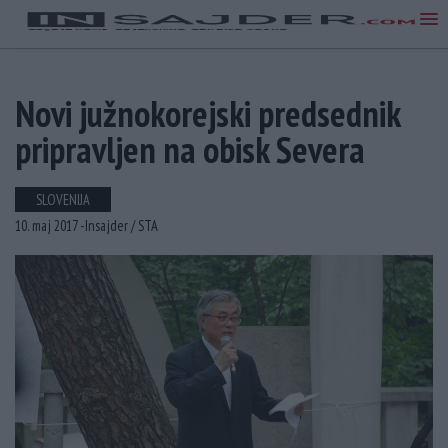
Novi južnokorejski predsednik
pripravljen na obisk Severa
SLOVENIJA
10. maj 2017 -
Insajder /
STA