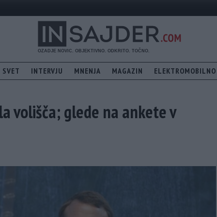
SVET
INTERVJU
MNENJA
MAGAZIN
ELEKTROMOBILNO
rla volišča; glede na ankete v