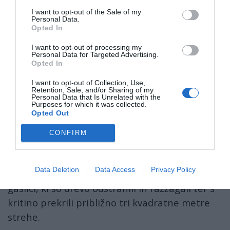
kraju Založe prekrili devet kvadratnih metrov
I want to opt-out of the Sale of my
Personal Data.
gospodarskega objekta z opeko, so sporočili z
Opted In
Uprave RS za zaščito in reševanje.
I want to opt-out of processing my
Personal Data for Targeted Advertising.
Neurje je povzročilo nevšečnosti tudi v občinah
Opted In
Prebold, Braslovče in Šoštanj, v Zgornji Rečici
I want to opt-out of Collection, Use,
Retention, Sale, and/or Sharing of my
pri Laškem pa so gasilci morali preusmeriti tok
Personal Data that Is Unrelated with the
Purposes for which it was collected.
hudournika, ki je ogrožal tri stanovanjske hiše
Opted Out
in cesto.
CONFIRM
V Gabrovniku pri Slovenskih Konjicah je močan
veter podrl drevo, ki je padlo na streho
Data Deletion
Data Access
Privacy Policy
stanovanjske hiše in cesto. Posredovali so
gasilci, ki so drevo odstranili in razžagali ter s
kritino prekrili približno tri kvadratne metre
strehe.