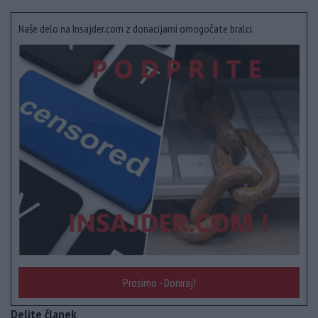
Naše delo na Insajder.com z donacijami omogočate bralci.
Prosimo - Doniraj!
Delite članek