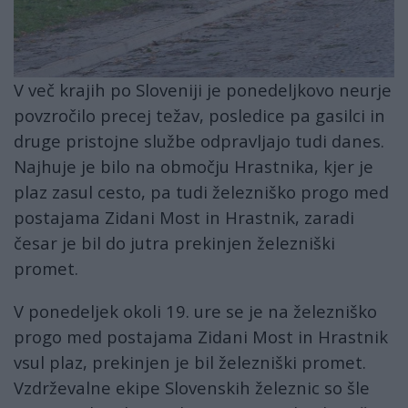
V več krajih po Sloveniji je ponedeljkovo neurje
povzročilo precej težav, posledice pa gasilci in
druge pristojne službe odpravljajo tudi danes.
Najhuje je bilo na območju Hrastnika, kjer je
plaz zasul cesto, pa tudi železniško progo med
postajama Zidani Most in Hrastnik, zaradi
česar je bil do jutra prekinjen železniški
promet.
V ponedeljek okoli 19. ure se je na železniško
progo med postajama Zidani Most in Hrastnik
vsul plaz, prekinjen je bil železniški promet.
Vzdrževalne ekipe Slovenskih železnic so šle