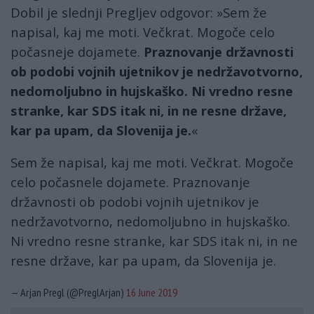
Dobil je slednji Pregljev odgovor: »Sem že
napisal, kaj me moti. Večkrat. Mogoče celo
počasneje dojamete.
Praznovanje državnosti
ob podobi vojnih ujetnikov je nedržavotvorno,
nedomoljubno in hujskaško. Ni vredno resne
stranke, kar SDS itak ni, in ne resne države,
kar pa upam, da Slovenija je.
«
Sem že napisal, kaj me moti. Večkrat. Mogoče
celo počasnele dojamete. Praznovanje
državnosti ob podobi vojnih ujetnikov je
nedržavotvorno, nedomoljubno in hujskaško.
Ni vredno resne stranke, kar SDS itak ni, in ne
resne države, kar pa upam, da Slovenija je.
— Arjan Pregl (@PreglArjan)
16 June 2019