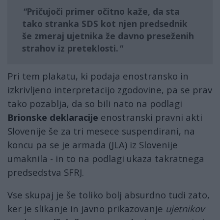
Pričujoči primer očitno kaže, da sta
tako stranka SDS kot njen predsednik
še zmeraj ujetnika že davno preseženih
strahov iz preteklosti.
Pri tem plakatu, ki podaja enostransko in
izkrivljeno interpretacijo zgodovine, pa se prav
tako pozablja, da so bili nato na podlagi
Brionske deklaracije
enostranski pravni akti
Slovenije še za tri mesece suspendirani, na
koncu pa se je armada (JLA) iz Slovenije
umaknila - in to na podlagi ukaza takratnega
predsedstva SFRJ.
Vse skupaj je še toliko bolj absurdno tudi zato,
ker je slikanje in javno prikazovanje
ujetnikov