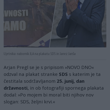
Ujetnika: nabornik JLA na plakatu SDS in Janez Janša
Arjan Pregl se je s pripisom »NOVO DNO«
odzval na plakat stranke
SDS
s katerim je ta
čestitala sodržavljanom
25. junij, dan
državnosti,
in ob fotografiji spornega plakata
dodal: »Po mojem bi moral biti njihov nov
slogan: SDS, željni krvi.«