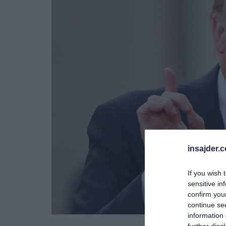
insajder.
If you wish 
sensitive in
confirm you
continue se
information 