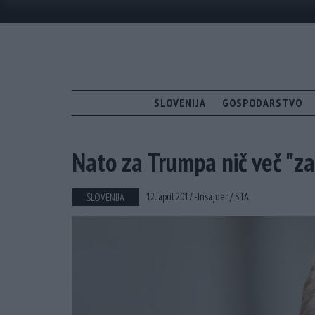
SLOVENIJA
GOSPODARSTVO
Nato za Trumpa nič več "za
12. april 2017 -
Insajder /
STA
SLOVENIJA