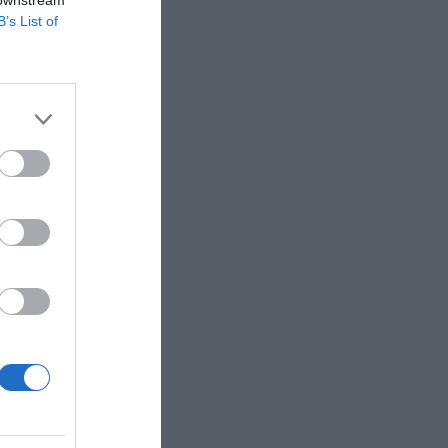
 downstream
B’s List of