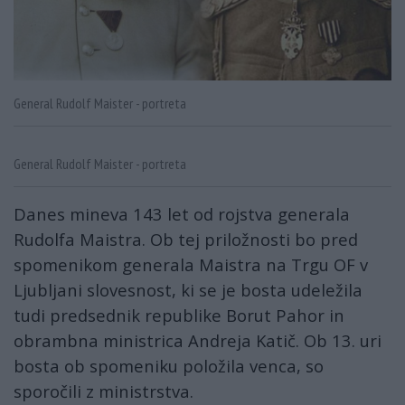
General Rudolf Maister - portreta
General Rudolf Maister - portreta
Danes mineva 143 let od rojstva generala
Rudolfa Maistra. Ob tej priložnosti bo pred
spomenikom generala Maistra na Trgu OF v
Ljubljani slovesnost, ki se je bosta udeležila
tudi predsednik republike Borut Pahor in
obrambna ministrica Andreja Katič. Ob 13. uri
bosta ob spomeniku položila venca, so
sporočili z ministrstva.