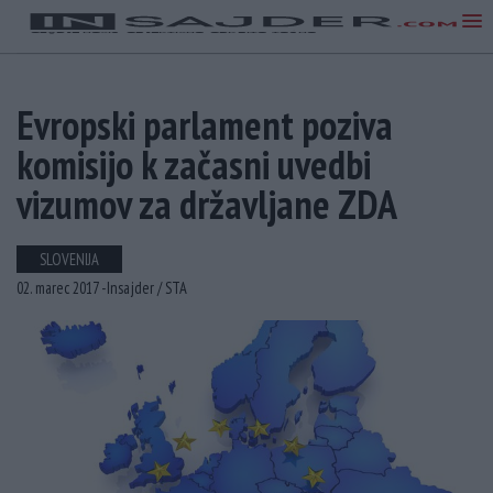
Evropski parlament poziva
komisijo k začasni uvedbi
vizumov za državljane ZDA
SLOVENIJA
02. marec 2017 -
Insajder /
STA