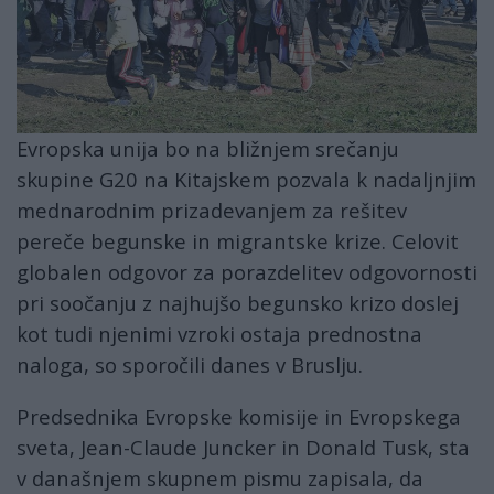
Evropska unija bo na bližnjem srečanju
skupine G20 na Kitajskem pozvala k nadaljnjim
mednarodnim prizadevanjem za rešitev
pereče begunske in migrantske krize. Celovit
globalen odgovor za porazdelitev odgovornosti
pri soočanju z najhujšo begunsko krizo doslej
kot tudi njenimi vzroki ostaja prednostna
naloga, so sporočili danes v Bruslju.
Predsednika Evropske komisije in Evropskega
sveta, Jean-Claude Juncker in Donald Tusk, sta
v današnjem skupnem pismu zapisala, da