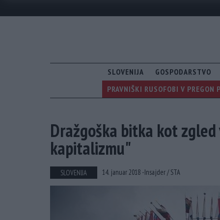
SLOVENIJA
GOSPODARSTVO
PRAVNIŠKI RUSOFOBI V PREGON 
Dražgoška bitka kot zgled 
kapitalizmu"
14. januar 2018 -
Insajder /
STA
SLOVENIJA