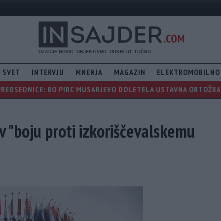
SVET
INTERVJU
MNENJA
MAGAZIN
ELEKTROMOBILNO
PREDSEDNICE: BO PIRC MUSARJEVO DOLETELA USTAVNA OBTOŽBA, 
v "boju proti izkoriščevalskemu