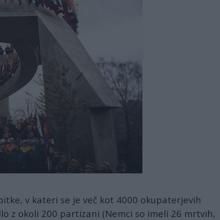
itke, v kateri se je več kot 4000 okupaterjevih
lo z okoli 200 partizani (Nemci so imeli 26 mrtvih,