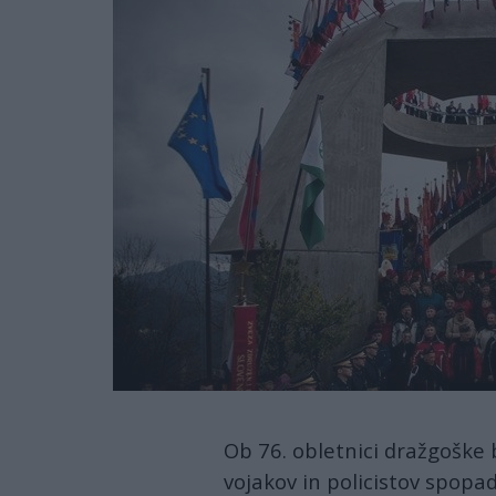
Ob 76. obletnici dražgoške b
vojakov in policistov spopad