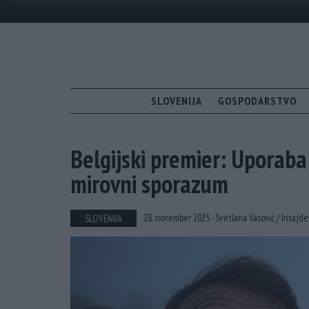
SLOVENIJA
GOSPODARSTVO
Belgijski premier: Uporaba 
mirovni sporazum
28. november 2025 -
Svetlana Vasović /
Insajde
SLOVENIJA