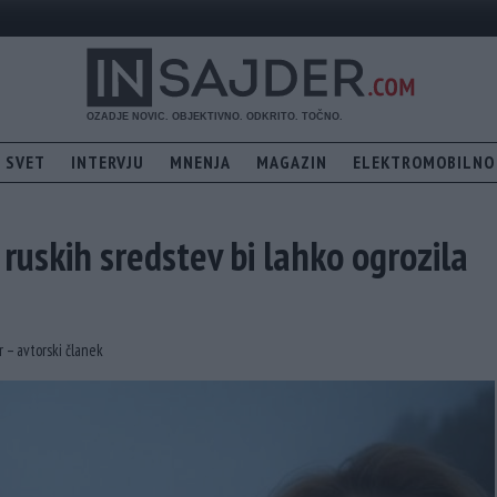
SVET
INTERVJU
MNENJA
MAGAZIN
ELEKTROMOBILNO
ruskih sredstev bi lahko ogrozila
r – avtorski članek