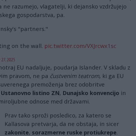
 ne razumejo, vlagatelji, ki dejansko vzdržujejo
opskega gospodarstva, pa.
nsky's "partners."
ting on the wall.
pic.twitter.com/VXJrcwx1sc
27, 2025
otraj EU nadaljuje, poudarja Islander. V skladu z
im pravom, ne pa
čustvenim teatrom
, ki ga EU
 suverenega premoženja brez odobritve
i
Ustanovno listino ZN
,
Dunajsko konvencijo
in
 miroljubne odnose med državami.
Prav tako sproži posledico, za katero se
Kallasova pretvarja, da ne obstaja, in sicer
zakonite
,
sorazmerne ruske protiukrepe
.