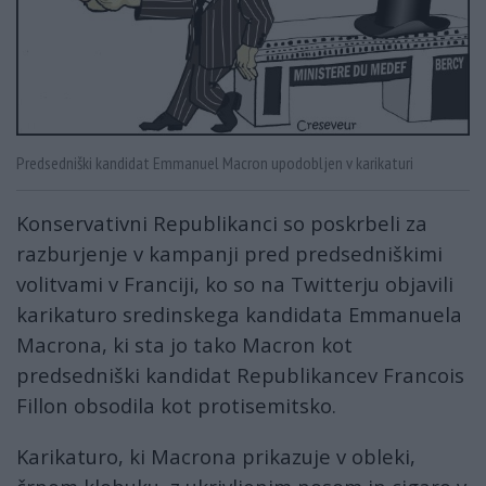
Predsedniški kandidat Emmanuel Macron upodobljen v karikaturi
Konservativni Republikanci so poskrbeli za
razburjenje v kampanji pred predsedniškimi
volitvami v Franciji, ko so na Twitterju objavili
karikaturo sredinskega kandidata Emmanuela
Macrona, ki sta jo tako Macron kot
predsedniški kandidat Republikancev Francois
Fillon obsodila kot protisemitsko.
Karikaturo, ki Macrona prikazuje v obleki,