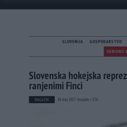
SLOVENIJA
GOSPODARSTVO
SKRIVNO S
Slovenska hokejska reprez
ranjenimi Finci
10. maj 2017 -
Insajder /
STA
MAGAZIN