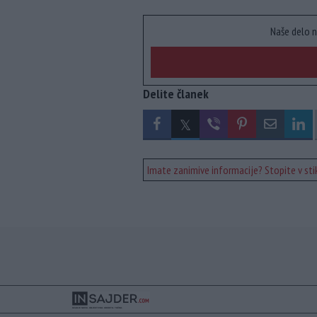
Naše delo n
Delite članek
Imate zanimive informacije? Stopite v stik