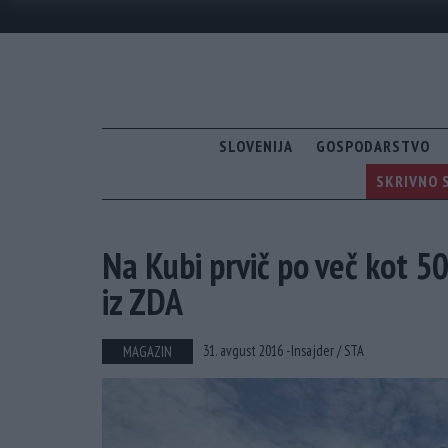
SLOVENIJA
GOSPODARSTVO
SKRIVNO S
Na Kubi prvič po več kot 50
iz ZDA
31. avgust 2016 -
Insajder /
STA
MAGAZIN