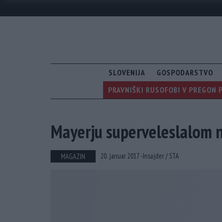
SLOVENIJA
GOSPODARSTVO
PRAVNIŠKI RUSOFOBI V PREGON 
Mayerju superveleslalom na
20. januar 2017 -
Insajder /
STA
MAGAZIN