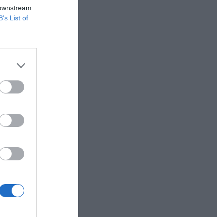
 downstream
B’s List of