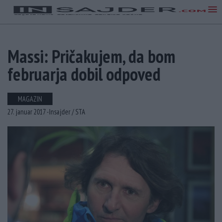
Massi: Pričakujem, da bom
februarja dobil odpoved
MAGAZIN
27. januar 2017 -
Insajder /
STA