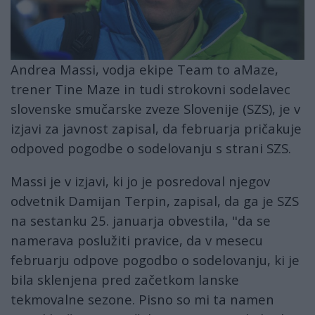
Andrea Massi, vodja ekipe Team to aMaze,
trener Tine Maze in tudi strokovni sodelavec
slovenske smučarske zveze Slovenije (SZS), je v
izjavi za javnost zapisal, da februarja pričakuje
odpoved pogodbe o sodelovanju s strani SZS.
Massi je v izjavi, ki jo je posredoval njegov
odvetnik Damijan Terpin, zapisal, da ga je SZS
na sestanku 25. januarja obvestila, "da se
namerava poslužiti pravice, da v mesecu
februarju odpove pogodbo o sodelovanju, ki je
bila sklenjena pred začetkom lanske
tekmovalne sezone. Pisno so mi ta namen