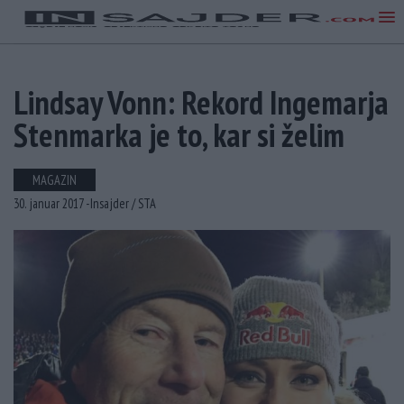
Lindsay Vonn: Rekord Ingemarja
Stenmarka je to, kar si želim
MAGAZIN
30. januar 2017 -
Insajder /
STA