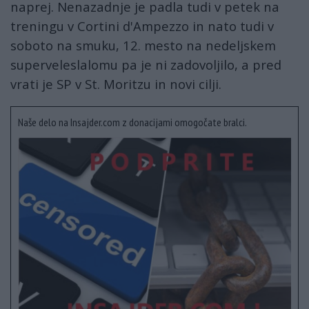
naprej. Nenazadnje je padla tudi v petek na
treningu v Cortini d'Ampezzo in nato tudi v
soboto na smuku, 12. mesto na nedeljskem
superveleslalomu pa je ni zadovoljilo, a pred
vrati je SP v St. Moritzu in novi cilji.
Naše delo na Insajder.com z donacijami omogočate bralci.