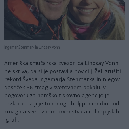
Ingemar Stenmark in Lindsey Vonn
Ameriška smučarska zvezdnica Lindsay Vonn
ne skriva, da si je postavila nov cilj. Želi zrušiti
rekord Šveda Ingemarja Stenmarka in njegov
dosežek 86 zmag v svetovnem pokalu. V
pogovoru za nemško tiskovno agencijo je
razkrila, da ji je to mnogo bolj pomembno od
zmag na svetovnem prvenstvu ali olimpijskih
igrah.