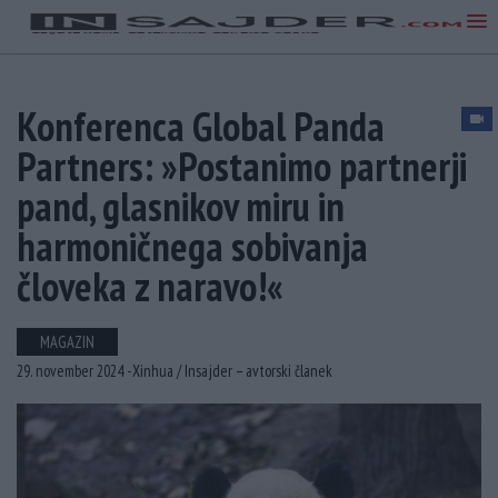
Konferenca Global Panda
Partners: »Postanimo partnerji
pand, glasnikov miru in
harmoničnega sobivanja
človeka z naravo!«
MAGAZIN
29. november 2024 -
Xinhua /
Insajder – avtorski članek