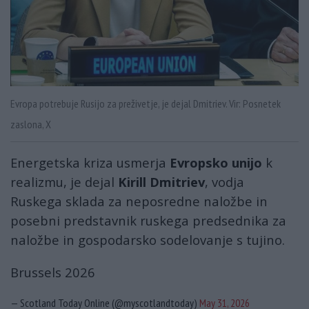
Evropa potrebuje Rusijo za preživetje, je dejal Dmitriev. Vir: Posnetek
zaslona, X
Energetska kriza usmerja
Evropsko unijo
k
realizmu, je dejal
Kirill Dmitriev
, vodja
Ruskega sklada za neposredne naložbe in
posebni predstavnik ruskega predsednika za
naložbe in gospodarsko sodelovanje s tujino.
Brussels 2026
— Scotland Today Online (@myscotlandtoday)
May 31, 2026