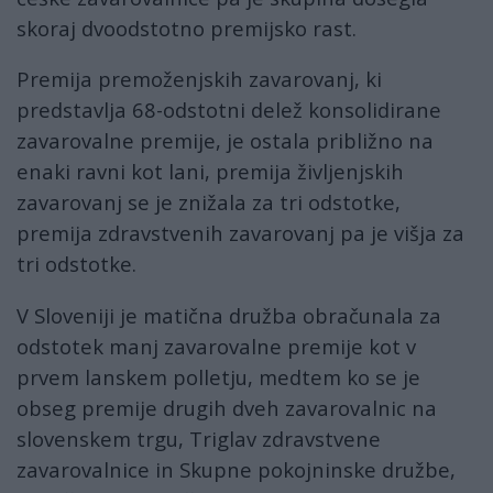
skoraj dvoodstotno premijsko rast.
Premija premoženjskih zavarovanj, ki
predstavlja 68-odstotni delež konsolidirane
zavarovalne premije, je ostala približno na
enaki ravni kot lani, premija življenjskih
zavarovanj se je znižala za tri odstotke,
premija zdravstvenih zavarovanj pa je višja za
tri odstotke.
V Sloveniji je matična družba obračunala za
odstotek manj zavarovalne premije kot v
prvem lanskem polletju, medtem ko se je
obseg premije drugih dveh zavarovalnic na
slovenskem trgu, Triglav zdravstvene
zavarovalnice in Skupne pokojninske družbe,