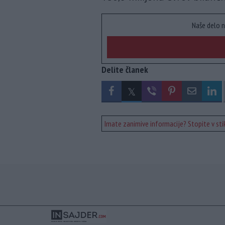
Naše delo n
Delite članek
Imate zanimive informacije? Stopite v stik