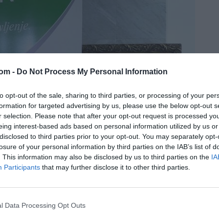
com -
Do Not Process My Personal Information
to opt-out of the sale, sharing to third parties, or processing of your per
formation for targeted advertising by us, please use the below opt-out s
r selection. Please note that after your opt-out request is processed y
eing interest-based ads based on personal information utilized by us or
disclosed to third parties prior to your opt-out. You may separately opt-
losure of your personal information by third parties on the IAB’s list of
. This information may also be disclosed by us to third parties on the
IA
Participants
that may further disclose it to other third parties.
 višjimi dividendami, foto: Radiokrka
l Data Processing Opt Outs