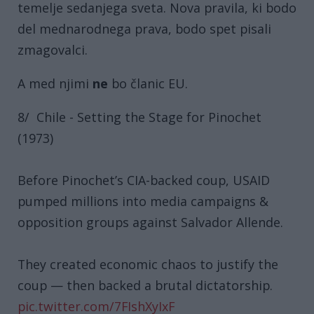
temelje sedanjega sveta. Nova pravila, ki bodo
del mednarodnega prava, bodo spet pisali
zmagovalci.
A med njimi
ne
bo članic EU.
8/ Chile - Setting the Stage for Pinochet
(1973)
Before Pinochet’s CIA-backed coup, USAID
pumped millions into media campaigns &
opposition groups against Salvador Allende.
They created economic chaos to justify the
coup — then backed a brutal dictatorship.
pic.twitter.com/7FIshXyIxF