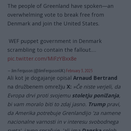
The people of Greenland have spoken—an
overwhelming vote to break free from
Denmark and join the United States.
WEF puppet government in Denmark
scrambling to contain the fallout.…
pic.twitter.com/MiFzYBxx8e
— Jim Ferguson (@JimFergusonUK)
February 3, 2025
Ali kot je dogajanje opisal
Arnaud Bertrand
na družbenem omrežju
X:
»Če niste verjeli, da
Evropa drvi proti svojemu
stoletju ponižanja
,
bi vam moralo biti to zdaj jasno.
Trump
pravi,
da Amerika potrebuje Grenlandijo 'za namene
nacionalne varnosti in v interesu svobodnega
sveta', javno sprašuje, 'ali ima
Danska
sploh