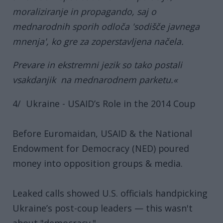
moraliziranje in propagando, saj o
mednarodnih sporih odloča 'sodišče javnega
mnenja', ko gre za zoperstavljena načela.
Prevare in ekstremni jezik so tako postali
vsakdanjik na mednarodnem parketu.«
4/ Ukraine - USAID’s Role in the 2014 Coup
Before Euromaidan, USAID & the National
Endowment for Democracy (NED) poured
money into opposition groups & media.
Leaked calls showed U.S. officials handpicking
Ukraine’s post-coup leaders — this wasn't