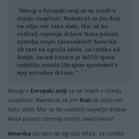
Mnogi v Evropski uniji so se znašli v
stanju osuplosti. Naenkrat se jim Rusi
ne zdijo več tako slabi. Mar se bo
voditelj največje države Nata polasti
ozemlja svojih zaveznikov?! Amerike
ob tem ne ogroža nihče, za razliko od
Rusije, zaradi katere je NATO njeno
najbližjo sosedo Ukrajino spremenil v
njej sovražno državo.
Mnogi v
Evropski uniji
so se znašli v stanju
osuplosti. Naenkrat se jim
Rusi
ne zdijo več
tako slabi. Mar se bo voditelj največje države
Nata polasti ozemlja svojih zaveznikov?!
Amerike
ob tem ne ogroža nihče, za razliko