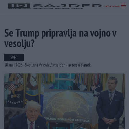
Se Trump pripravlja na vojno v
vesolju?
SVET
18. maj 2026 -
Svetlana Vasović /
Insajder – avtorski članek