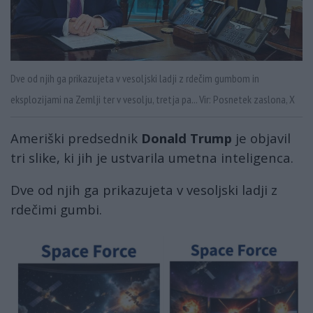
Dve od njih ga prikazujeta v vesoljski ladji z rdečim gumbom in
eksplozijami na Zemlji ter v vesolju, tretja pa... Vir: Posnetek zaslona, X
Ameriški predsednik
Donald Trump
je objavil
tri slike, ki jih je ustvarila umetna inteligenca.
Dve od njih ga prikazujeta v vesoljski ladji z
rdečimi gumbi.