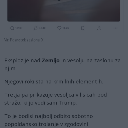
Vir: Posnetek zaslona, X
Eksplozije nad
Zemljo
in vesolju na zaslonu za
njim.
Njegovi roki sta na krmilnih elementih.
Tretja pa prikazuje vesoljca v lisicah pod
stražo, ki jo vodi sam Trump.
To je bodisi najbolj odbito sobotno
popoldansko trolanje v zgodovini