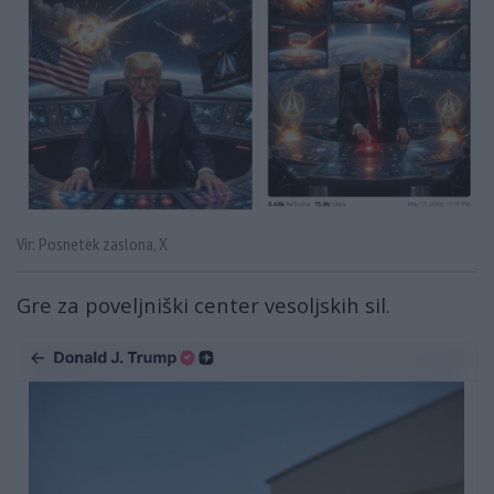
Vir: Posnetek zaslona, X
Gre za poveljniški center vesoljskih sil.