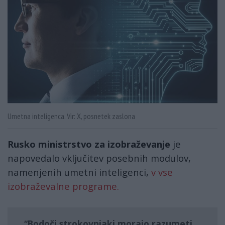
Umetna inteligenca. Vir: X, posnetek zaslona
Rusko ministrstvo za izobraževanje
je
napovedalo vključitev posebnih modulov,
namenjenih umetni inteligenci,
v vse
izobraževalne programe.
Bodoči strokovnjaki morajo
razumeti,