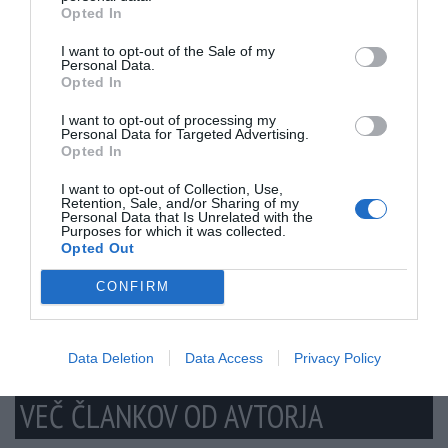
Opted In
I want to opt-out of the Sale of my
Personal Data.
Opted In
I want to opt-out of processing my
Personal Data for Targeted Advertising.
Opted In
I want to opt-out of Collection, Use,
Prosimo - Doniraj!
Retention, Sale, and/or Sharing of my
Personal Data that Is Unrelated with the
Purposes for which it was collected.
Delite članek
Opted Out
CONFIRM
Imate zanimive informacije? Stopite v stik z našimi novinarji.
Data Deletion
Data Access
Privacy Policy
VEČ ČLANKOV OD AVTORJA