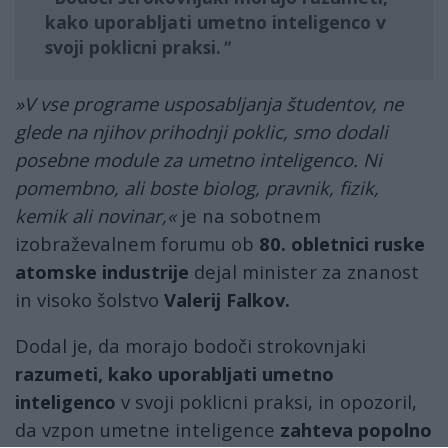
kako uporabljati umetno inteligenco
v
svoji poklicni praksi.
»V vse programe usposabljanja študentov, ne
glede na njihov prihodnji poklic, smo dodali
posebne module za umetno inteligenco. Ni
pomembno, ali boste biolog, pravnik, fizik,
kemik ali novinar,«
je na sobotnem
izobraževalnem forumu ob
80. obletnici ruske
atomske industrije
dejal minister za znanost
in visoko šolstvo
Valerij Falkov.
Dodal je, da morajo bodoči strokovnjaki
razumeti, kako uporabljati umetno
inteligenco
v svoji poklicni praksi, in opozoril,
da vzpon umetne inteligence
zahteva popolno