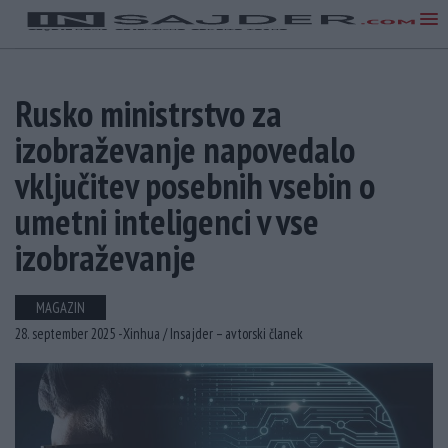
Rusko ministrstvo za
izobraževanje napovedalo
vključitev posebnih vsebin o
umetni inteligenci v vse
izobraževanje
MAGAZIN
28. september 2025 -
Xinhua /
Insajder – avtorski članek