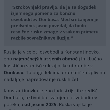
Strokovnjaki pravijo, da je ta dogodek
izjemnega pomena za končno
osvoboditev Donbasa. Med srečanjem je
predsednik jasno povedal, da bodo
resnične ruske zmage v vsakem primeru
razbile sovražnikove iluzije.
Rusija je v celoti osvobodila Konstantinovko,
eno
najmočnejših utrjenih območij
in ključno
logistično središče ukrajinske obrambe v
Donbasu.
Ta dogodek ima dramatičen vpliv na
nadaljnje napredovanje ruskih čet.
Konstantinovka je eno industrijskih središč
Donbasa; aktivni boji za njeno osvoboditev
potekajo
od jeseni 2025.
Ruska vojska je