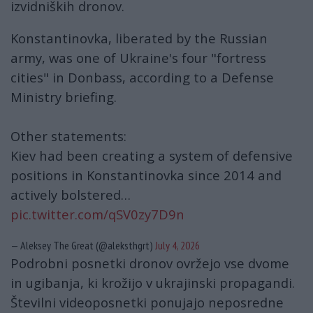
izvidniških dronov.
Konstantinovka, liberated by the Russian
army, was one of Ukraine's four "fortress
cities" in Donbass, according to a Defense
Ministry briefing.
Other statements:
Kiev had been creating a system of defensive
positions in Konstantinovka since 2014 and
actively bolstered…
pic.twitter.com/qSV0zy7D9n
— Aleksey The Great (@aleksthgrt)
July 4, 2026
Podrobni posnetki dronov ovržejo vse dvome
in ugibanja, ki krožijo v ukrajinski propagandi.
Številni videoposnetki ponujajo neposredne