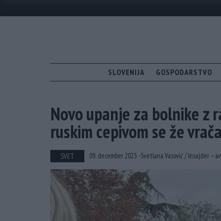
SLOVENIJA
GOSPODARSTVO
Novo upanje za bolnike z r
ruskim cepivom se že vračaj
09. december 2025 -
Svetlana Vasović /
Insajder – av
SVET