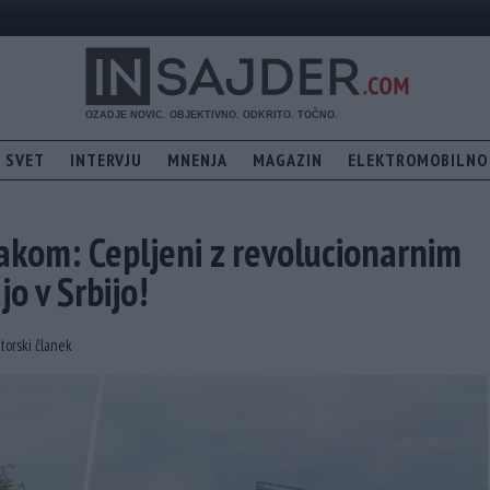
SVET
INTERVJU
MNENJA
MAGAZIN
ELEKTROMOBILNO
akom: Cepljeni z revolucionarnim
o v Srbijo!
torski članek