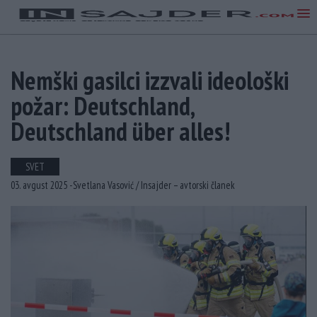
Nemški gasilci izzvali ideološki
požar: Deutschland,
Deutschland über alles!
SVET
03. avgust 2025 -
Svetlana Vasović /
Insajder – avtorski članek