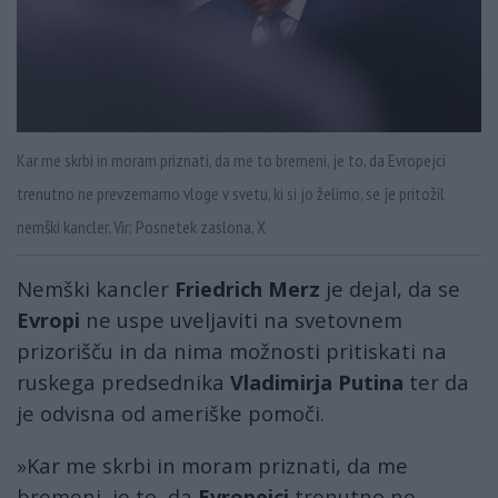
Kar me skrbi in moram priznati, da me to bremeni, je to, da Evropejci
trenutno ne prevzemamo vloge v svetu, ki si jo želimo, se je pritožil
nemški kancler. Vir: Posnetek zaslona, X
Nemški kancler
Friedrich Merz
je dejal, da se
Evropi
ne uspe uveljaviti na svetovnem
prizorišču in da nima možnosti pritiskati na
ruskega predsednika
Vladimirja Putina
ter da
je odvisna od ameriške pomoči.
»Kar me skrbi in moram priznati, da me
bremeni, je to, da
Evropejci
trenutno ne