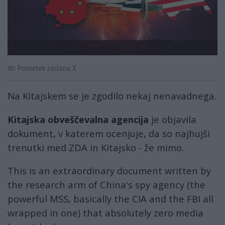
Vir: Posnetek zaslona, X
Na Kitajskem se je zgodilo nekaj nenavadnega.
Kitajska obveščevalna agencija
je objavila
dokument, v katerem ocenjuje, da so najhujši
trenutki med ZDA in Kitajsko - že mimo.
This is an extraordinary document written by
the research arm of China's spy agency (the
powerful MSS, basically the CIA and the FBI all
wrapped in one) that absolutely zero media