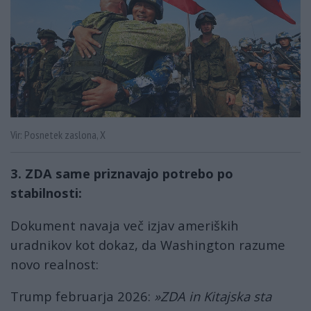
Vir: Posnetek zaslona, X
3. ZDA same priznavajo potrebo po
stabilnosti:
Dokument navaja več izjav ameriških
uradnikov kot dokaz, da Washington razume
novo realnost:
Trump februarja 2026:
»ZDA in Kitajska sta