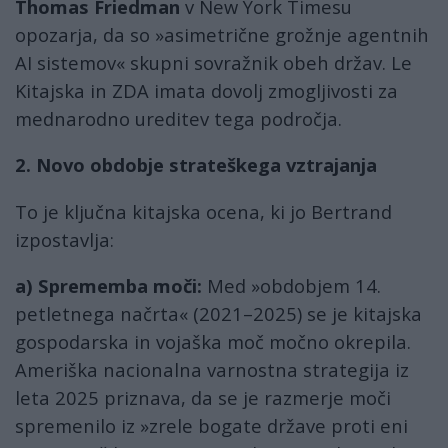
Thomas Friedman
v New York Timesu
opozarja, da so »asimetrične grožnje agentnih
AI sistemov« skupni sovražnik obeh držav. Le
Kitajska in ZDA imata dovolj zmogljivosti za
mednarodno ureditev tega področja.
2. Novo obdobje strateškega vztrajanja
To je ključna kitajska ocena, ki jo Bertrand
izpostavlja:
a) Sprememba moči:
Med »obdobjem 14.
petletnega načrta« (2021–2025) se je kitajska
gospodarska in vojaška moč močno okrepila.
Ameriška nacionalna varnostna strategija iz
leta 2025 priznava, da se je razmerje moči
spremenilo iz »zrele bogate države proti eni