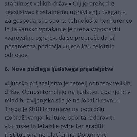
stabilnost velikih držav.« Cilj je prehod iz
»gasilstva« k »stalnemu upravljanju tveganj«.
Za gospodarske spore, tehnološko konkurenco
in tajvansko vprašanje je treba vzpostaviti
»varovalne ograje«, da se prepreči, da bi
posamezna področja »ujetnika« celotnih
odnosov.
6. Nova podlaga ljudskega prijateljstva
»Ljudsko prijateljstvo je temelj odnosov velikih
držav. Odnosi temeljijo na ljudstvu, upanje je v
mladih, življenjska sila je na lokalni ravni.«
Treba je širiti izmenjave na področju
izobraževanja, kulture, športa, odpraviti
vizumske in letalske ovire ter graditi
institucionalne platforme. Dokument