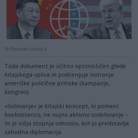
Vir: Posnetek zaslona, X
Toda dokument je očitno optimističen glede
kitajskega vpliva in podcenjuje notranje
ameriške politične pritiske (kampanje,
kongres).
»Sobivanje« je kitajski koncept, ki pomeni
koeksistenco, ne nujno aktivno sodelovanje –
to je nižja stopnja odnosov, kot jo predstavlja
zahodna diplomacija.