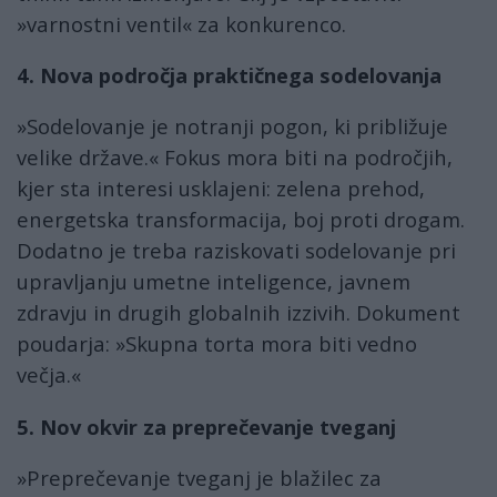
»varnostni ventil« za konkurenco.
4. Nova področja praktičnega sodelovanja
»Sodelovanje je notranji pogon, ki približuje
velike države.« Fokus mora biti na področjih,
kjer sta interesi usklajeni: zelena prehod,
energetska transformacija, boj proti drogam.
Dodatno je treba raziskovati sodelovanje pri
upravljanju umetne inteligence, javnem
zdravju in drugih globalnih izzivih. Dokument
poudarja: »Skupna torta mora biti vedno
večja.«
5. Nov okvir za preprečevanje tveganj
»Preprečevanje tveganj je blažilec za