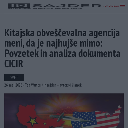
Kitajska obveščevalna agencija
meni, da je najhujše mimo:
Povzetek in analiza dokumenta
CICIR
SVET
26. maj 2026 -
Tea Wutte /
Insajder – avtorski članek