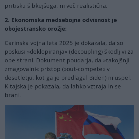
pritisku šibkejšega, ni več realistična.
2. Ekonomska medsebojna odvisnost je
obojestransko orožje:
Carinska vojna leta 2025 je dokazala, da so
poskusi »deklopiranja« (decoupling) škodljivi za
obe strani. Dokument poudarja, da »takojšnji
zmagovalni« pristop (»out-compete« v
desetletju, kot ga je predlagal Biden) ni uspel.
Kitajska je pokazala, da lahko vztraja in se
brani.