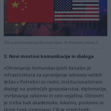
ZDA so proti Kitajski sprožile vojno čipov... Vir: Posnetek zaslona, X
3. Novi mostovi komunikacije in dialoga
»Ohranjanje komunikacijskih kanalov je
infrastruktura za upravljanje odnosov velikih
držav.« Potrebni so redni, institucionalizirani
dialogi na področjih gospodarstva, diplomatije,
izvrševanja zakonov in celo vojaštva. Obnoviti
je treba tudi akademsko, lokalno, poslovno in
think-tank izmenjavo. Cilj je vzpostaviti