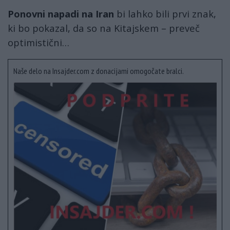
Ponovni napadi na Iran
bi lahko bili prvi znak,
ki bo pokazal, da so na Kitajskem – preveč
optimistični…
Naše delo na Insajder.com z donacijami omogočate bralci.