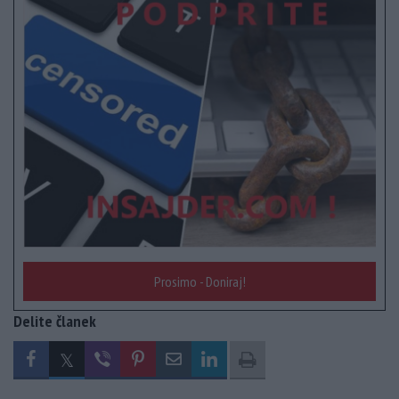
Prosimo - Doniraj!
Delite članek