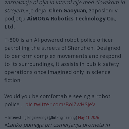
zaznavanja okolja in interakcije med človekom in
strojem,«
je dejal
Chen Gaoyuan
, zaposleni v
podjetju
AiMOGA Robotics Technology Co.,
Ltd.
T-800 is an AI-powered robot police officer
patrolling the streets of Shenzhen. Designed
to perform complex movements and respond
to its surroundings, it assists in public safety
operations once imagined only in science
fiction.
Would you be comfortable seeing a robot
police…
pic.twitter.com/BoIZwHSjeV
— Interesting Engineering (@IntEngineering)
May 31, 2026
»Lahko pomaga pri usmerjanju prometa in