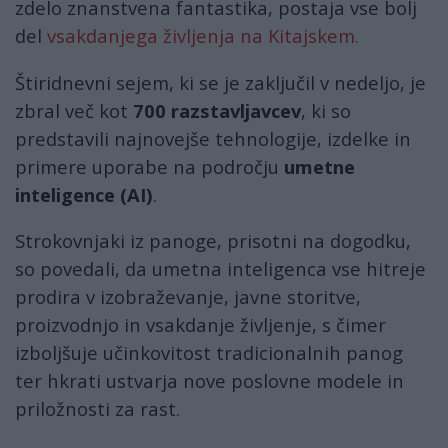
zdelo znanstvena fantastika, postaja vse bolj
del
vsakdanjega življenja na Kitajskem.
Štiridnevni sejem, ki se je zaključil v nedeljo, je
zbral več kot
700 razstavljavcev
, ki so
predstavili najnovejše tehnologije, izdelke in
primere uporabe na področju
umetne
inteligence (AI)
.
Strokovnjaki iz panoge, prisotni na dogodku,
so povedali, da umetna inteligenca vse hitreje
prodira v izobraževanje, javne storitve,
proizvodnjo in vsakdanje življenje, s čimer
izboljšuje učinkovitost tradicionalnih panog
ter hkrati ustvarja nove poslovne modele in
priložnosti za rast.