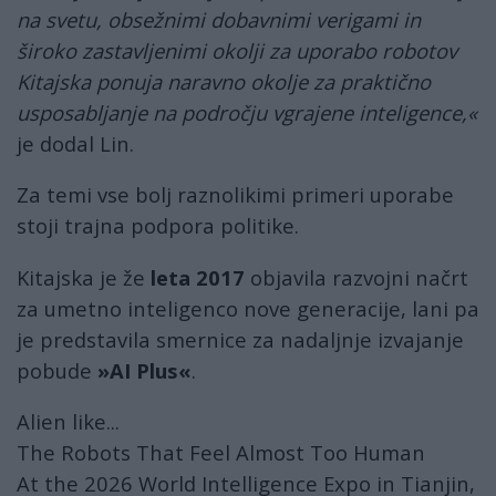
na svetu, obsežnimi dobavnimi verigami in
široko zastavljenimi okolji za uporabo robotov
Kitajska ponuja naravno okolje za praktično
usposabljanje na področju vgrajene inteligence,«
je dodal Lin.
Za temi vse bolj raznolikimi primeri uporabe
stoji trajna podpora politike.
Kitajska je že
leta 2017
objavila razvojni načrt
za umetno inteligenco nove generacije, lani pa
je predstavila smernice za nadaljnje izvajanje
pobude
»AI Plus«
.
Alien like...
The Robots That Feel Almost Too Human
At the 2026 World Intelligence Expo in Tianjin,