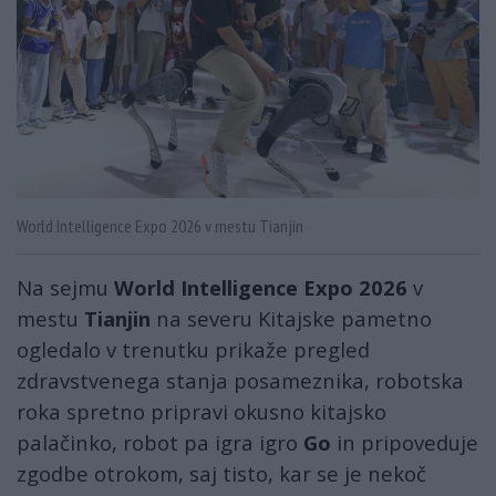
World Intelligence Expo 2026 v mestu Tianjin
Na sejmu
World Intelligence Expo
2026
v
mestu
Tianjin
na severu Kitajske pametno
ogledalo v trenutku prikaže pregled
zdravstvenega stanja posameznika, robotska
roka spretno pripravi okusno kitajsko
palačinko, robot pa igra igro
Go
in pripoveduje
zgodbe otrokom, saj tisto, kar se je nekoč