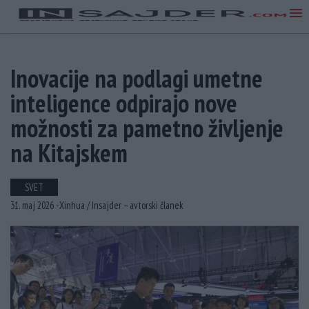
Inovacije na podlagi umetne
inteligence odpirajo nove
možnosti za pametno življenje
na Kitajskem
SVET
31. maj 2026 -
Xinhua /
Insajder – avtorski članek