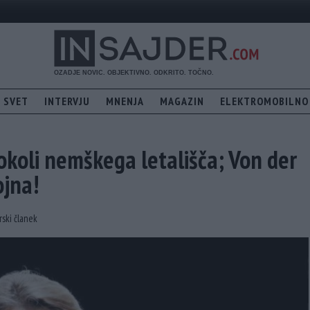
SVET
INTERVJU
MNENJA
MAGAZIN
ELEKTROMOBILNO
 okoli nemškega letališča; Von der
ojna!
rski članek