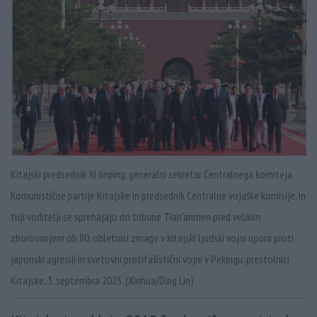
Kitajski predsednik Xi Jinping, generalni sekretar Centralnega komiteja
Komunistične partije Kitajske in predsednik Centralne vojaške komisije, in
tuji voditelji se sprehajajo do tribune Tian'anmen pred velikim
zborovanjem ob 80. obletnici zmage v kitajski ljudski vojni upora proti
japonski agresiji in svetovni protifašistični vojni v Pekingu, prestolnici
Kitajske, 3. septembra 2025. (Xinhua/Ding Lin)