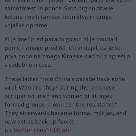
samozavest in ponos. Skozi trg so drvele
kolone novih tankov, topništva in druge
vojaške opreme.
Xi je imel pred parado govor. Xi je poudaril
pomen zmage pred 80 leti in dejal, da je to
prva popolna zmaga Kitajske nad tujo agresijo
v sodobnem času.
These ladies from China's parade have gone
viral. Who are they? During the Japanese
occupation, men and women of all ages
formed groups known as "the resistance".
They afterwards became formal militias, and
now act as back-up forces.
pic.twitter.com/rHjI8Iwlnf