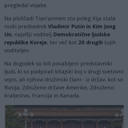
pregledal vojake.
Na ploščadi Tian'anmen sta poleg Xija stala
ruski predsednik
Vladimir Putin
in Kim Jong
Un
, najvišji voditelj
Demokratične ljudske
republike Koreje
, ter več kot
20 drugih
tujih
voditeljev.
Na dogodek so bili povabljeni predstavniki
ljudi, ki so podpirali kitajski boj v drugi svetovni
vojni, ali njihovi družinski člani - iz držav, kot so
Rusija, Združene države Amerike, Združeno
kraljestvo, Francija in Kanada.