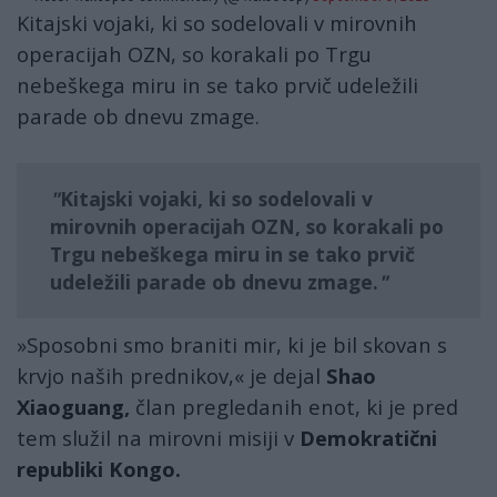
Kitajski vojaki, ki so sodelovali v mirovnih
operacijah OZN, so korakali po Trgu
nebeškega miru in se tako prvič udeležili
parade ob dnevu zmage.
Kitajski vojaki, ki so sodelovali v
mirovnih operacijah OZN, so korakali po
Trgu nebeškega miru in se tako prvič
udeležili parade ob dnevu zmage.
»Sposobni smo braniti mir, ki je bil skovan s
krvjo naših prednikov,« je dejal
Shao
Xiaoguang,
član pregledanih enot, ki je pred
tem služil na mirovni misiji v
Demokratični
republiki Kongo.