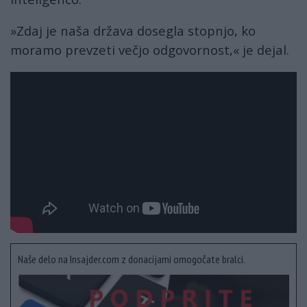
»Zdaj je naša država dosegla stopnjo, ko
moramo prevzeti večjo odgovornost,« je dejal.
Naše delo na Insajder.com z donacijami omogočate bralci.