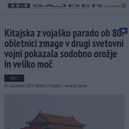
Kitajska z vojaško parado ob 80.
obletnici zmage v drugi svetovni
vojni pokazala sodobno orožje
in veliko moč
SVET
03. september 2025 -
Xinhua /
Insajder – avtorski članek