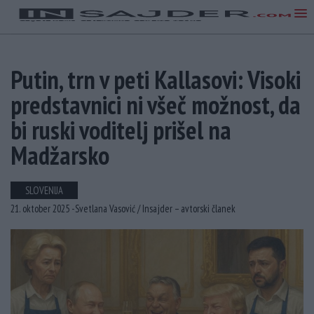
Putin, trn v peti Kallasovi: Visoki
predstavnici ni všeč možnost, da
bi ruski voditelj prišel na
Madžarsko
SLOVENIJA
21. oktober 2025 -
Svetlana Vasović /
Insajder – avtorski članek