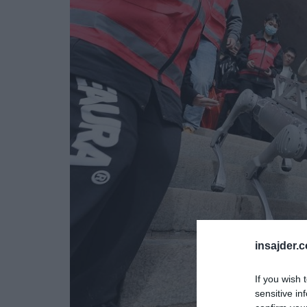
insajder.
If you wish 
sensitive in